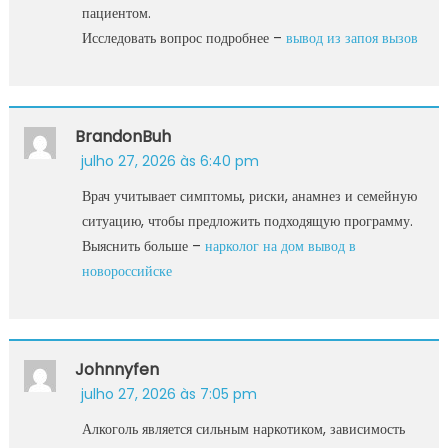
пациентом.
Исследовать вопрос подробнее –
вывод из запоя вызов
BrandonBuh
julho 27, 2026 às 6:40 pm
Врач учитывает симптомы, риски, анамнез и семейную
ситуацию, чтобы предложить подходящую программу.
Выяснить больше –
нарколог на дом вывод в
новороссийске
Johnnyfen
julho 27, 2026 às 7:05 pm
Алкоголь является сильным наркотиком, зависимость