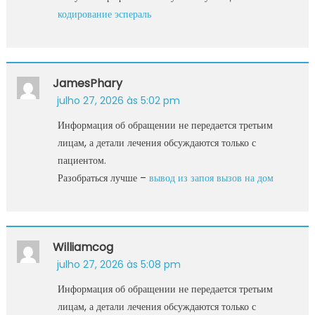
кодирование эспераль
JamesPhary
julho 27, 2026 às 5:02 pm
Информация об обращении не передается третьим
лицам, а детали лечения обсуждаются только с
пациентом.
Разобраться лучше –
вывод из запоя вызов на дом
Williamcog
julho 27, 2026 às 5:08 pm
Информация об обращении не передается третьим
лицам, а детали лечения обсуждаются только с