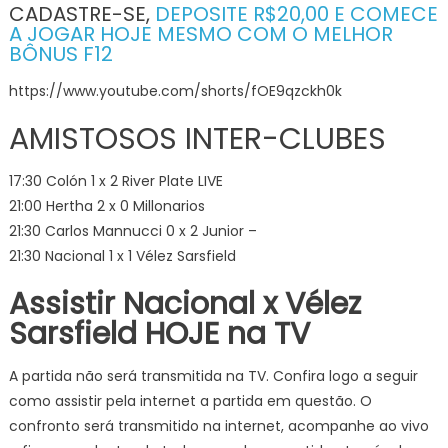
CADASTRE-SE,
DEPOSITE R$20,00 E COMECE
A JOGAR HOJE MESMO COM O MELHOR
BÔNUS F12
https://www.youtube.com/shorts/fOE9qzckh0k
AMISTOSOS INTER-CLUBES
17:30 Colón 1 x 2 River Plate LIVE
21:00 Hertha 2 x 0 Millonarios
21:30 Carlos Mannucci 0 x 2 Junior –
21:30 Nacional 1 x 1 Vélez Sarsfield
Assistir Nacional x Vélez
Sarsfield
HOJE
na TV
A partida não será transmitida na TV. Confira logo a seguir
como assistir pela internet a partida em questão. O
confronto será transmitido na internet, acompanhe ao vivo