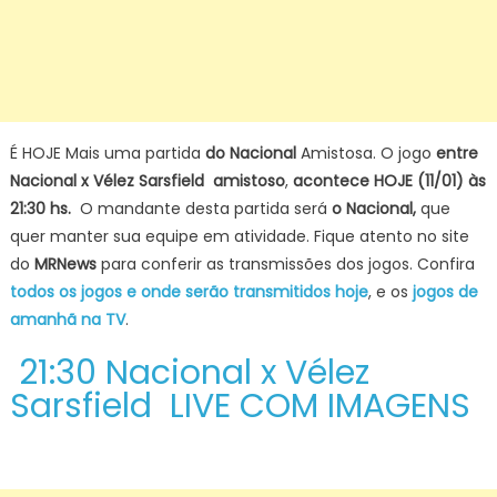
É HOJE Mais uma partida
do Nacional
Amistosa. O jogo
entre
Nacional x Vélez Sarsfield amistoso
,
acontece HOJE (11/01) às
21:30 hs.
O mandante desta partida será
o Nacional,
que
quer manter sua equipe em atividade. Fique atento no site
do
MRNews
para conferir as transmissões dos jogos. Confira
todos os jogos e onde serão transmitidos hoje
, e os
jogos de
amanhã na TV
.
21:30 Nacional x Vélez
Sarsfield LIVE COM IMAGENS