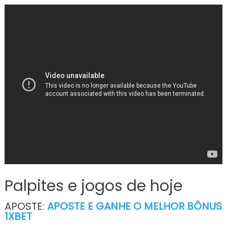
Palpites e jogos de hoje
APOSTE:
APOSTE E GANHE O MELHOR BÔNUS
1XBET