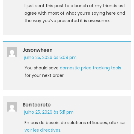
I just sent this post to a bunch of my friends as I
agree with most of what you’re saying here and
the way you’ve presented it is awesome.
Jasonwheen
julho 25, 2026 às 5:09 pm
You should save
domestic price tracking tools
for your next order.
Benitoarete
julho 25, 2026 às 5:11 pm
En cas de besoin de solutions efficaces, allez sur
voir les directives
.