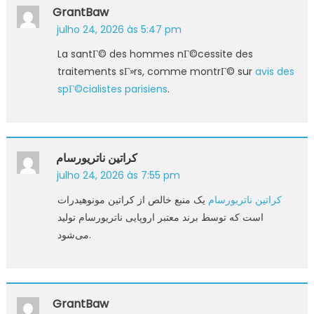
GrantBaw
julho 24, 2026 às 5:47 pm
La santГ© des hommes nГ©cessite des
traitements sГ»rs, comme montrГ© sur
avis des
spГ©cialistes parisiens
.
کراتین ناتریورسام
julho 24, 2026 às 7:55 pm
کراتین ناتریورسام
یک منبع خالص از کراتین مونوهیدرات
است که توسط برند معتبر اروپایی ناتریورسام تولید
می‌شود.
GrantBaw