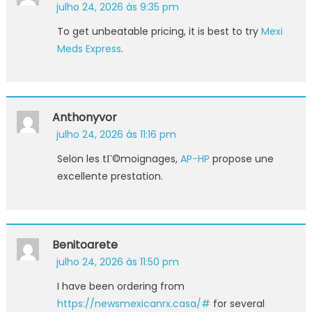
julho 24, 2026 às 9:35 pm
To get unbeatable pricing, it is best to try
Mexi
Meds Express
.
Anthonyvor
julho 24, 2026 às 11:16 pm
Selon les tГ©moignages,
AP-HP
propose une
excellente prestation.
Benitoarete
julho 24, 2026 às 11:50 pm
I have been ordering from
https://newsmexicanrx.casa/#
for several