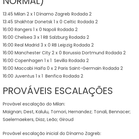
NORMAL)
13:45 Milan 2 x 1 Dínamo Zagreb Rodada 2
13:45 Shakhtar Donetsk 1 x 0 Celtic Rodada 2
16:00 Rangers 1 x 0 Napoli Rodada 2
16:00 Chelsea 3 x 1 RB Salzburg Rodada 2
16:00 Real Madrid 3 x 0 RB Leipzig Rodada 2
16:00 Manchester City 2 x 0 Borussia Dortmund Rodada 2
16:00 Copenhagen 1 x 1 Sevilla Rodada 2
16:00 Maccabi Haifa 0 x 2 Paris Saint-Germain Rodada 2
16:00 Juventus 1 x 1 Benfica Rodada 2
PROVÁVEIS ESCALAÇÕES
Provável escalação do Milan:
Maignan; Dest, Kalulu, Tomori, Hernandez; Tonali, Bennacer;
Saelemaekers, Diaz, Leão; Giroud
Provável escalação inicial do Dínamo Zagreb: