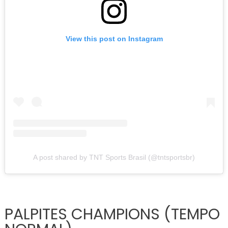
View this post on Instagram
A post shared by TNT Sports Brasil (@tntsportsbr)
PALPITES CHAMPIONS (TEMPO