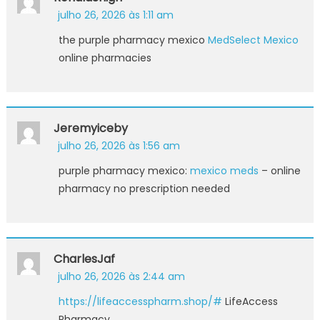
julho 26, 2026 às 1:11 am
the purple pharmacy mexico
MedSelect Mexico
online pharmacies
Jeremyiceby
julho 26, 2026 às 1:56 am
purple pharmacy mexico:
mexico meds
– online
pharmacy no prescription needed
CharlesJaf
julho 26, 2026 às 2:44 am
https://lifeaccesspharm.shop/#
LifeAccess
Pharmacy