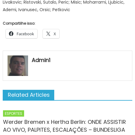
Livakovic; Ristovski, Sutalo, Peric; Misic; Moharrami, Ljubicic,
Ademi, Ivanusec, Orsic; Petkovic
Compartilhe isso:
Facebook
X
Admin1
Related Articles
ESPORTES
Werder Bremen x Hertha Berlin: ONDE ASSISTIR
AO VIVO, PALPITES, ESCALAÇÕES – BUNDESLIGA