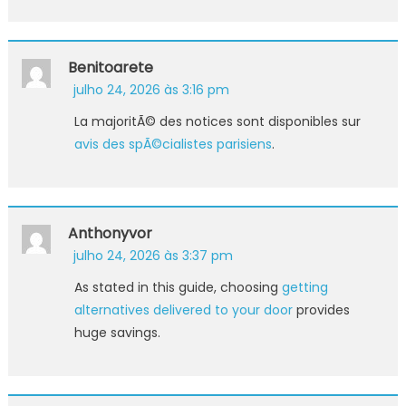
Benitoarete
julho 24, 2026 às 3:16 pm
La majoritÃ© des notices sont disponibles sur
avis des spÃ©cialistes parisiens
.
Anthonyvor
julho 24, 2026 às 3:37 pm
As stated in this guide, choosing
getting
alternatives delivered to your door
provides
huge savings.