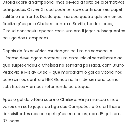
vitória sobre a Sampdoria, mas devido à falta de alternativas
adequadas, Olivier Giroud pode ter que continuar seu papel
solitário na frente. Desde que marcou quatro gols em cinco
finalizações pelo Chelsea contra o Sevilla, há dois anos,
Giroud conseguiu apenas mais um em 11 jogos subsequentes
na Liga dos Campeões.
Depois de fazer várias mudanças no fim de semana, o
Dínamo deve agora nomear um onze inicial semelhante ao
que surpreendeu o Chelsea na semana passada, com Bruno
Petkovic e Mislav Orsic – que marcaram o gol da vitória nos
acréscimos contra o HNK Gorica no fim de semana como
substitutos – ambos retornando ao ataque.
Após o gol da vitória sobre o Chelsea, ele já marcou cinco
vezes em sete jogos da Liga dos Campeões e é o artilheiro
dos visitantes nas competições europeias, com 18 gols em
37 jogos.