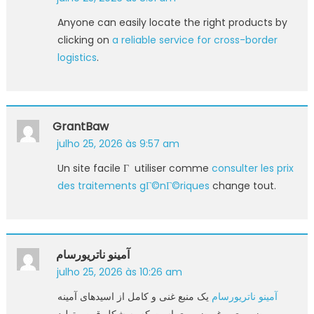
Anyone can easily locate the right products by
clicking on
a reliable service for cross-border
logistics
.
GrantBaw
julho 25, 2026 às 9:57 am
Un site facile Г utiliser comme
consulter les prix
des traitements gГ©nГ©riques
change tout.
آمینو ناتریورسام
julho 25, 2026 às 10:26 am
آمینو ناتریورسام
یک منبع غنی و کامل از اسیدهای آمینه
ضروری و غیرضروری است که به شکل قرص تولید