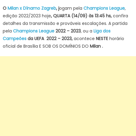
on
O
Milan x Dínamo Zagreb
, j
ogam pela
Champions League
,
edição 2022/2023 hoje
, QUARTA (14/09) às 13:45 hs,
confira
detalhes da transmissão e prováveis escalações. A partida
pela
Champions League
2022 – 2023
, ou a
Liga dos
Campeões
da UEFA 2022 – 2023,
acontece
NESTE
horário
oficial de Brasília E SOB OS DOMÍNIOS DO
Milan
.