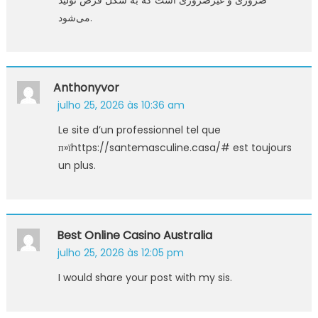
می‌شود.
Anthonyvor
julho 25, 2026 às 10:36 am
Le site d’un professionnel tel que
п»їhttps://santemasculine.casa/# est toujours
un plus.
Best Online Casino Australia
julho 25, 2026 às 12:05 pm
I would share your post with my sis.